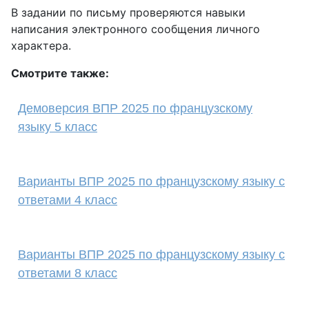
В задании по письму проверяются навыки
написания электронного сообщения личного
характера.
Смотрите также:
Демоверсия ВПР 2025 по французскому
языку 5 класс
Варианты ВПР 2025 по французскому языку с
ответами 4 класс
Варианты ВПР 2025 по французскому языку с
ответами 8 класс