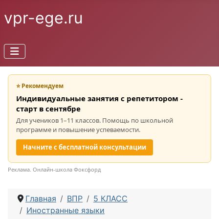
vpr-ege.ru
⭐ Рекомендуем
Индивидуальные занятия с репетитором -
старт в сентябре
Для учеников 1–11 классов. Помощь по школьной
программе и повышение успеваемости.
Начните с бесплатной консультации
Реклама. Онлайн-школа Фоксфорд
Главная
ВПР
5 КЛАСС
Иностранные языки