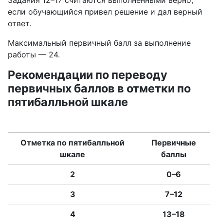
Задания 12–17 считаются выполненными верно,
если обучающийся привел решение и дал верный
ответ.
Максимальный первичный балл за выполнение
работы — 24.
Рекомендации по переводу
первичных баллов в отметки по
пятибалльной шкале
Отметка по пятибалльной
Первичные
шкале
баллы
2
0–6
3
7–12
4
13–18