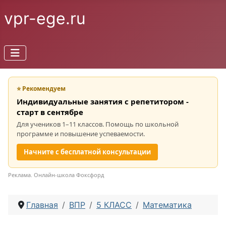
vpr-ege.ru
⭐ Рекомендуем
Индивидуальные занятия с репетитором -
старт в сентябре
Для учеников 1–11 классов. Помощь по школьной
программе и повышение успеваемости.
Начните с бесплатной консультации
Реклама. Онлайн-школа Фоксфорд
Главная
ВПР
5 КЛАСС
Математика