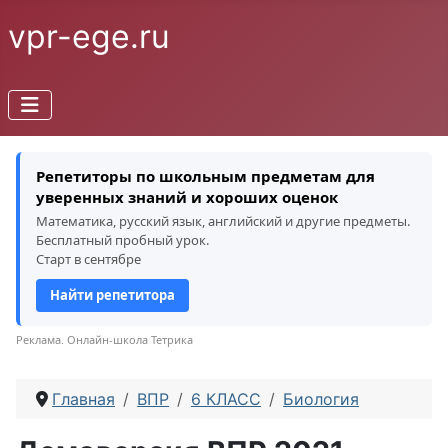
vpr-ege.ru
Репетиторы по школьным предметам для
уверенных знаний и хороших оценок
Математика, русский язык, английский и другие предметы.
Бесплатный пробный урок.
Старт в сентябре
Найти репетитора
Реклама. Онлайн-школа Тетрика
Главная
ВПР
6 КЛАСС
Биология