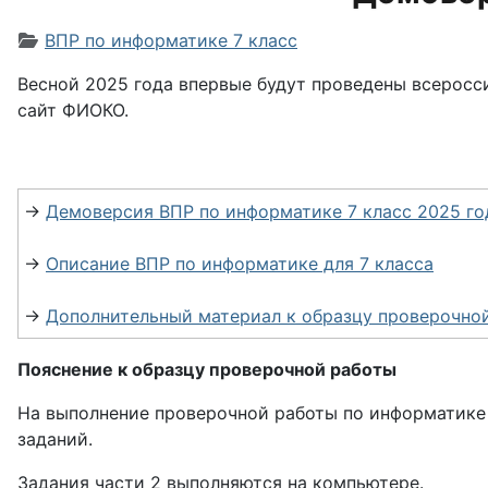
Информация о материале
ВПР по информатике 7 класс
Весной 2025 года впервые будут проведены всеросс
сайт ФИОКО.
→
Демоверсия ВПР по информатике 7 класс 2025 го
→
Описание ВПР по информатике для 7 класса
→
Дополнительный материал к образцу проверочной 
Пояснение к образцу проверочной работы
На выполнение проверочной работы по информатике о
заданий.
Задания части 2 выполняются на компьютере.