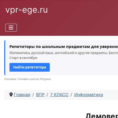
vpr-ege.ru
Репетиторы по школьным предметам для уверенн
Математика, русский язык, английский и другие предметы. Бес
Старт в сентябре
Найти репетитора
Реклама. Онлайн-школа Тетрика
Главная
ВПР
7 КЛАСС
Информатика
Демовер