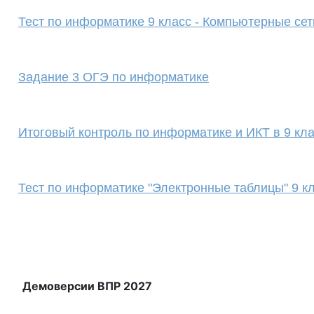
Тест по информатике 9 класс - Компьютерные сет
Задание 3 ОГЭ по информатике
Итоговый контроль по информатике и ИКТ в 9 кл
Тест по информатике "Электронные таблицы" 9 кл
Демоверсии ВПР 2027