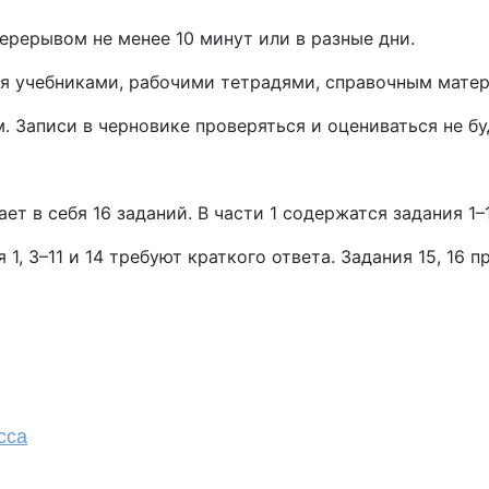
ерерывом не менее 10 минут или в разные дни.
я учебниками, рабочими тетрадями, справочным мате
 Записи в черновике проверяться и оцениваться не бу
т в себя 16 заданий. В части 1 содержатся задания 1–13
я 1, 3–11 и 14 требуют краткого ответа. Задания 15, 16
сса