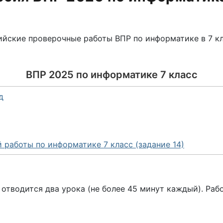
ийские проверочные работы ВПР по информатике в 7 кл
ВПР 2025 по информатике 7 класс
д
работы по информатике 7 класс (задание 14)
тводится два урока (не более 45 минут каждый). Работ