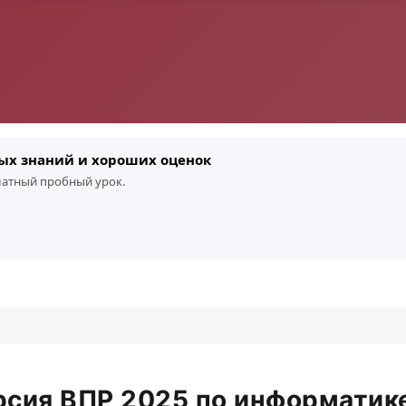
ых знаний и хороших оценок
платный пробный урок.
сия ВПР 2025 по информатике