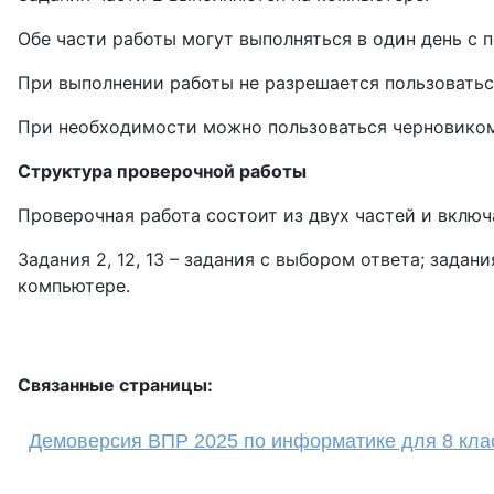
Обе части работы могут выполняться в один день с п
При выполнении работы не разрешается пользоватьс
При необходимости можно пользоваться черновиком.
Структура проверочной работы
Проверочная работа состоит из двух частей и включае
Задания 2, 12, 13 – задания с выбором ответа; задани
компьютере.
Связанные страницы:
Демоверсия ВПР 2025 по информатике для 8 кла