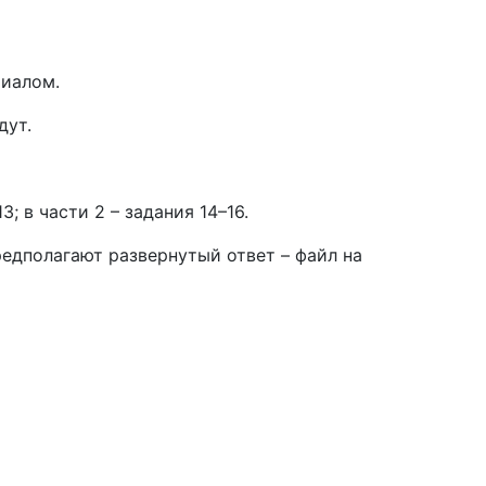
риалом.
дут.
; в части 2 – задания 14–16.
 предполагают развернутый ответ – файл на