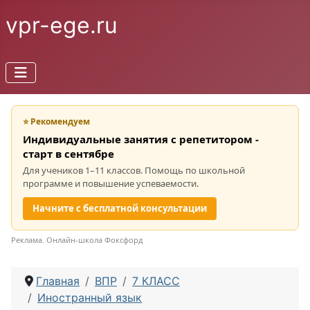
vpr-ege.ru
⭐ Рекомендуем
Индивидуальные занятия с репетитором -
старт в сентябре
Для учеников 1–11 классов. Помощь по школьной
программе и повышение успеваемости.
Начните с бесплатной консультации
Реклама. Онлайн-школа Фоксфорд
Главная
ВПР
7 КЛАСС
Иностранный язык