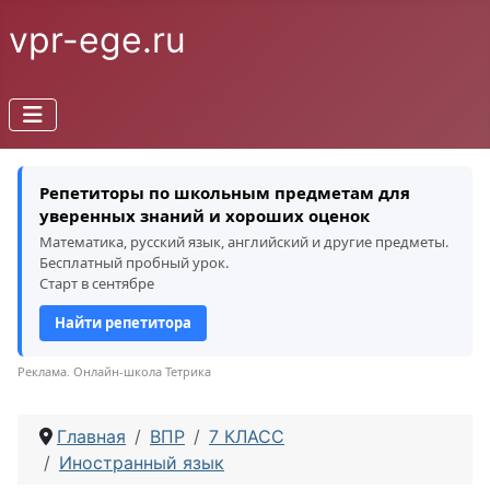
vpr-ege.ru
Репетиторы по школьным предметам для
уверенных знаний и хороших оценок
Математика, русский язык, английский и другие предметы.
Бесплатный пробный урок.
Старт в сентябре
Найти репетитора
Реклама. Онлайн-школа Тетрика
Главная
ВПР
7 КЛАСС
Иностранный язык