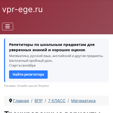
vpr-ege.ru
Репетиторы по школьным предметам для
уверенных знаний и хороших оценок
Математика, русский язык, английский и другие предметы.
Бесплатный пробный урок.
Старт в сентябре
Найти репетитора
Реклама. Онлайн-школа Тетрика
Главная
ВПР
7 КЛАСС
Математика