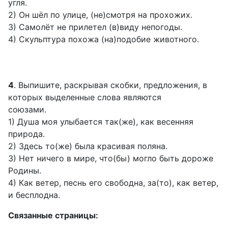
угля.
2) Он шёл по улице, (не)смотря на прохожих.
3) Самолёт не прилетел (в)виду непогоды.
4) Скульптура похожа (на)подобие животного.
4
. Выпишите, раскрывая скобки, предложения, в
которых выделенные слова являются
союзами.
1) Душа моя улыбается так(же), как весенняя
природа.
2) Здесь то(же) была красивая поляна.
3) Нет ничего в мире, что(бы) могло быть дороже
Родины.
4) Как ветер, песнь его свободна, за(то), как ветер,
и бесплодна.
Связанные страницы: