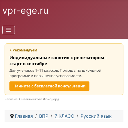
vpr-ege.ru
⭐ Рекомендуем
Индивидуальные занятия с репетитором -
старт в сентябре
Для учеников 1–11 классов. Помощь по школьной
программе и повышение успеваемости.
Начните с бесплатной консультации
Реклама. Онлайн-школа Фоксфорд
Главная
ВПР
7 КЛАСС
Русский язык