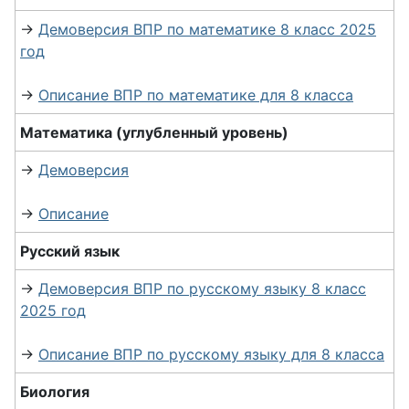
→
Демоверсия ВПР по математике 8 класс 2025
год
→
Описание ВПР по математике для 8 класса
Математика (углубленный уровень)
→
Демоверсия
→
Описание
Русский язык
→
Демоверсия ВПР по русскому языку 8 класс
2025 год
→
Описание ВПР по русскому языку для 8 класса
Биология