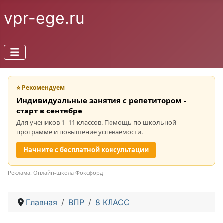
vpr-ege.ru
⭐ Рекомендуем
Индивидуальные занятия с репетитором -
старт в сентябре
Для учеников 1–11 классов. Помощь по школьной
программе и повышение успеваемости.
Начните с бесплатной консультации
Реклама. Онлайн-школа Фоксфорд
Главная
ВПР
8 КЛАСС