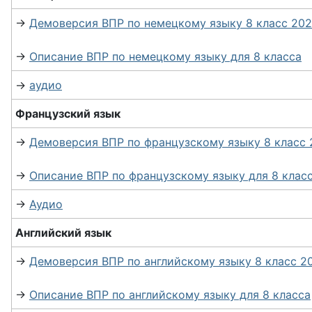
→
Демоверсия ВПР по немецкому языку 8 класс 202
→
Описание ВПР по немецкому языку для 8 класса
→
аудио
Французский язык
→
Демоверсия ВПР по французскому языку 8 класс 
→
Описание ВПР по французскому языку для 8 клас
→
Аудио
Английский язык
→
Демоверсия ВПР по английскому языку 8 класс 2
→
Описание ВПР по английскому языку для 8 класса