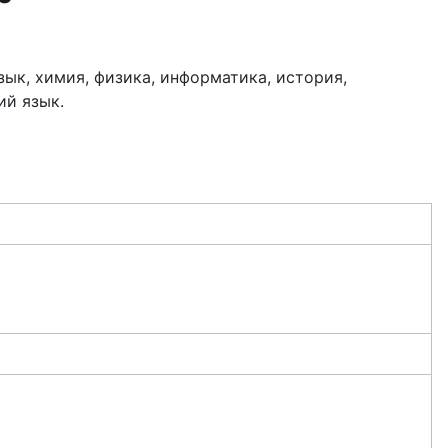
ык, химия, физика, информатика, история,
ий язык.