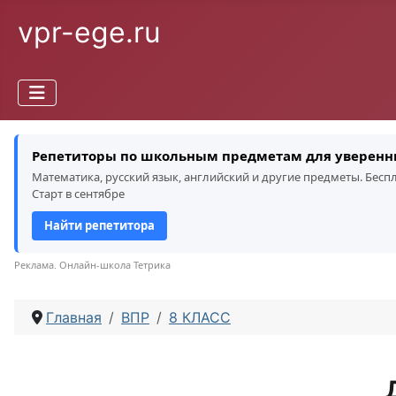
vpr-ege.ru
Репетиторы по школьным предметам для уверенн
Математика, русский язык, английский и другие предметы. Бес
Старт в сентябре
Найти репетитора
Реклама. Онлайн-школа Тетрика
Главная
ВПР
8 КЛАСС