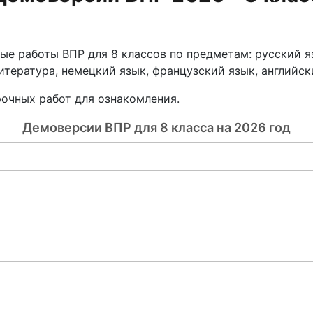
е работы ВПР для 8 классов по предметам: русский яз
итература, немецкий язык, французский язык, английск
чных работ для ознакомления.
Демоверсии ВПР для 8 класса на 2026 год