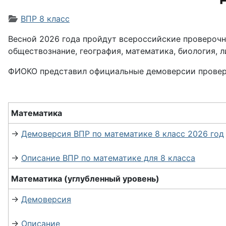
Информация о материале
ВПР 8 класс
Весной 2026 года пройдут всероссийские проверочны
обществознание, география, математика, биология, л
ФИОКО представил официальные демоверсии проверо
Математика
→
Демоверсия ВПР по математике 8 класс 2026 год
→
Описание ВПР по математике для 8 класса
Математика (углубленный уровень)
→
Демоверсия
→
Описание