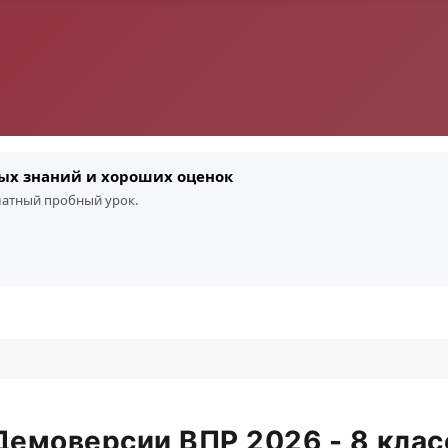
ых знаний и хороших оценок
платный пробный урок.
Демоверсии ВПР 2026 - 8 клас