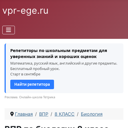
vpr-ege.ru
Репетиторы по школьным предметам для
уверенных знаний и хороших оценок
Математика, русский язык, английский и другие предметы.
Бесплатный пробный урок.
Старт в сентябре
Найти репетитора
Реклама. Онлайн-школа Тетрика
Главная
ВПР
8 КЛАСС
Биология