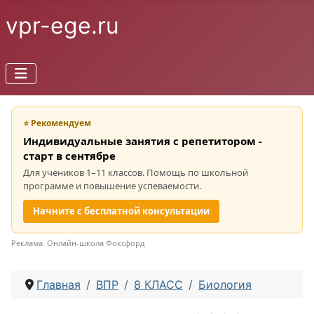
vpr-ege.ru
⭐ Рекомендуем
Индивидуальные занятия с репетитором -
старт в сентябре
Для учеников 1–11 классов. Помощь по школьной
программе и повышение успеваемости.
Начните с бесплатной консультации
Реклама. Онлайн-школа Фоксфорд
Главная
ВПР
8 КЛАСС
Биология