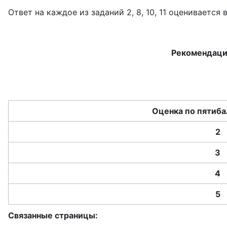
Ответ на каждое из заданий 2, 8, 10, 11 оцениваетс
Рекомендации
Оценка по пятиб
2
3
4
5
Связанные страницы: