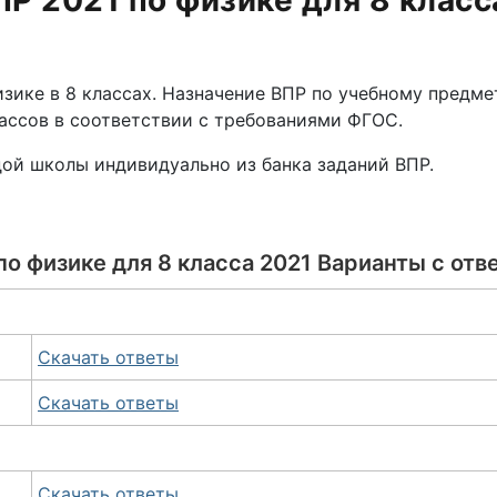
Р 2021 по физике для 8 класс
изике в 8 классах. Назначение ВПР по учебному предме
ассов в соответствии с требованиями ФГОС.
ой школы индивидуально из банка заданий ВПР.
по физике для 8 класса 2021 Варианты с отв
Скачать ответы
Скачать ответы
Скачать ответы