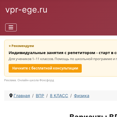
vpr-ege.ru
⭐ Рекомендуем
Индивидуальные занятия с репетитором - старт в 
Для учеников 1–11 классов. Помощь по школьной программе и 
Начните с бесплатной консультации
Реклама. Онлайн-школа Фоксфорд
Главная
ВПР
8 КЛАСС
Физика