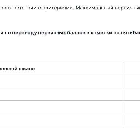
я в соответствии с критериями. Максимальный первичный
 по переводу первичных баллов в отметки по пятиб
алльной шкале