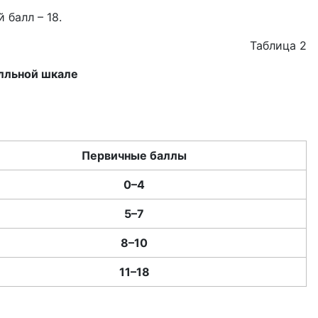
 балл – 18.
Таблица 2
алльной шкале
Первичные баллы
0–4
5–7
8–10
11–18