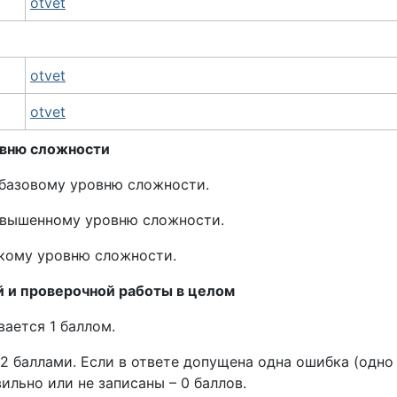
otvet
otvet
otvet
овню сложности
к базовому уровню сложности.
 повышенному уровню сложности.
окому уровню сложности.
 и проверочной работы в целом
вается 1 баллом.
2 баллами. Если в ответе допущена одна ошибка (одно 
ильно или не записаны – 0 баллов.