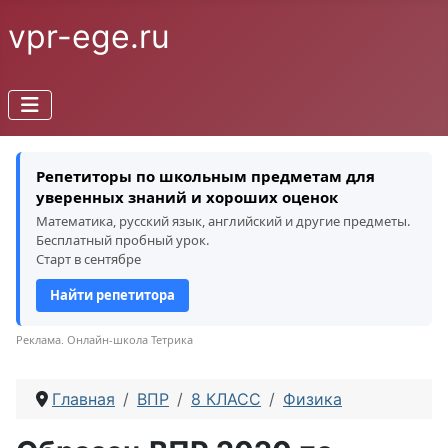
vpr-ege.ru
Репетиторы по школьным предметам для
уверенных знаний и хороших оценок
Математика, русский язык, английский и другие предметы.
Бесплатный пробный урок.
Старт в сентябре
Найти репетитора
Реклама. Онлайн-школа Тетрика
Главная
ВПР
8 КЛАСС
Физика