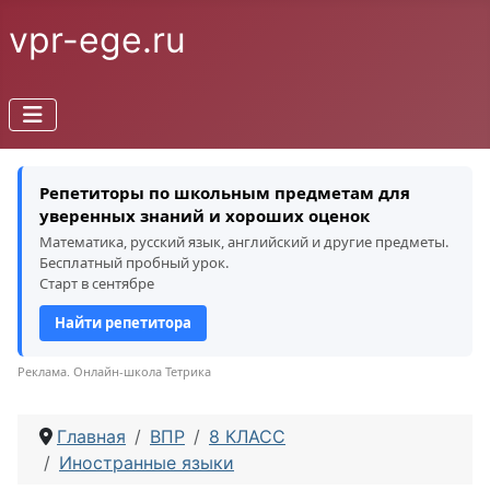
vpr-ege.ru
Репетиторы по школьным предметам для
уверенных знаний и хороших оценок
Математика, русский язык, английский и другие предметы.
Бесплатный пробный урок.
Старт в сентябре
Найти репетитора
Реклама. Онлайн-школа Тетрика
Главная
ВПР
8 КЛАСС
Иностранные языки