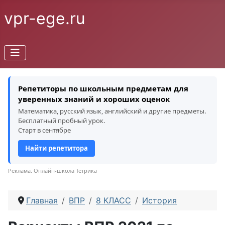
vpr-ege.ru
Репетиторы по школьным предметам для
уверенных знаний и хороших оценок
Математика, русский язык, английский и другие предметы.
Бесплатный пробный урок.
Старт в сентябре
Найти репетитора
Реклама. Онлайн-школа Тетрика
Главная
ВПР
8 КЛАСС
История