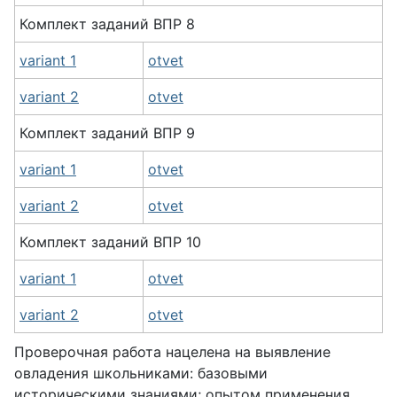
Комплект заданий
ВПР
8
variant 1
otvet
variant 2
otvet
Комплект заданий
ВПР
9
variant 1
otvet
variant 2
otvet
Комплект заданий
ВПР
10
variant 1
otvet
variant 2
otvet
Проверочная работа нацелена на выявление
овладения школьниками: базовыми
историческими знаниями; опытом применения