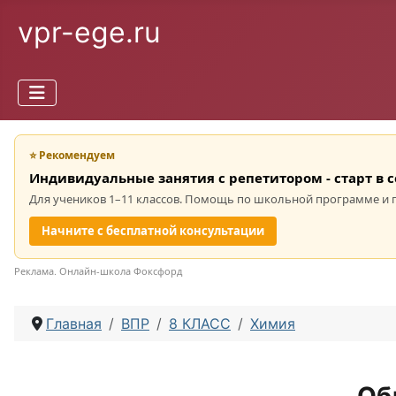
vpr-ege.ru
⭐ Рекомендуем
Индивидуальные занятия с репетитором - старт в 
Для учеников 1–11 классов. Помощь по школьной программе и 
Начните с бесплатной консультации
Реклама. Онлайн-школа Фоксфорд
Главная
ВПР
8 КЛАСС
Химия