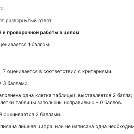
та.
т развернутый ответ.
 и проверочной работы в целом
оценивается 1 баллом.
 6.5, 7 оценивается в соответствии с критериями.
я 3 баллами.
аполнена одна клетка таблицы), выставляется 2 балла
 клетки таблицы заполнены неправильно – 0 баллов.
9 оценивается 2 баллами.
аписана лишняя цифра, или не написана одна необходим