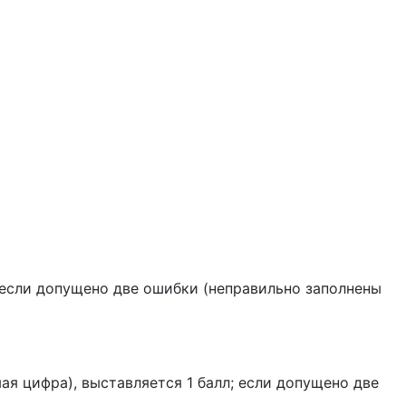
; если допущено две ошибки (неправильно заполнены
ая цифра), выставляется 1 балл; если допущено две