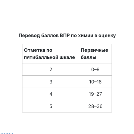
Перевод баллов ВПР по химии в оценку
Отметка по
Первичные
пятибалльной шкале
баллы
2
0–9
3
10–18
4
19–27
5
28–36