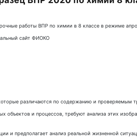
разец ВПР 2020 по химии 8 кл
очные работы ВПР по химии в 8 классе в режиме апр
иальный сайт ФИОКО
 которые различаются по содержанию и проверяемым т
тных объектов и процессов, требуют анализа этих изоб
ции и предполагает анализ реальной жизненной ситуац