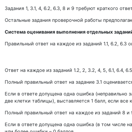
Задания 1, 3.1, 4, 6.2, 6.3, 8 и 9 требуют краткого отве
Остальные задания проверочной работы предполагаю
Система оценивания выполнения отдельных заданий
Правильный ответ на каждое из заданий 1.1, 6.2, 6.3 
Ответ на каждое из заданий 1.2, 2, 3.2, 4, 5, 6.1, 6.4,
Полный правильный ответ на задание 3.1 оцениваетс
Если в ответе допущена одна ошибка (неправильно з
две клетки таблицы), выставляется 1 балл, если все
Полный правильный ответ на каждое из заданий 8 и 
Если в ответе допущена одна ошибка (в том числе н
или более ошибки – 0 баллов.