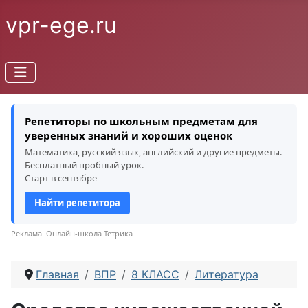
vpr-ege.ru
Репетиторы по школьным предметам для
уверенных знаний и хороших оценок
Математика, русский язык, английский и другие предметы.
Бесплатный пробный урок.
Старт в сентябре
Найти репетитора
Реклама. Онлайн-школа Тетрика
Главная
ВПР
8 КЛАСС
Литература