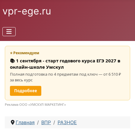
vpr-ege.ru
⭐ Рекомендуем
📚 1 сентября - старт годового курса ЕГЭ 2027 в
онлайн-школе Умскул
Полная подготовка по 4 предметам под ключ — от 6 510 ₽
за весь курс
Подробнее
Реклама ООО «УМСКУЛ МАРКЕТИНГ»
Главная
ВПР
РАЗНОЕ