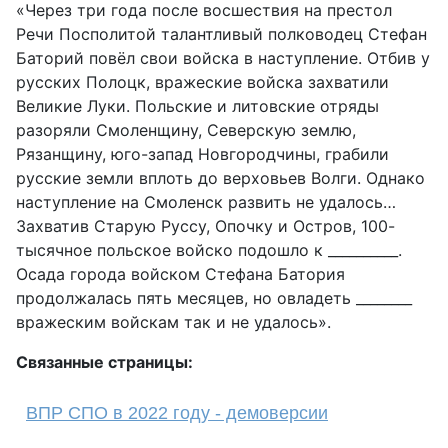
«Через три года после восшествия на престол
Речи Посполитой талантливый полководец Стефан
Баторий повёл свои войска в наступление. Отбив у
русских Полоцк, вражеские войска захватили
Великие Луки. Польские и литовские отряды
разоряли Смоленщину, Северскую землю,
Рязанщину, юго-запад Новгородчины, грабили
русские земли вплоть до верховьев Волги. Однако
наступление на Смоленск развить не удалось…
Захватив Старую Руссу, Опочку и Остров, 100-
тысячное польское войско подошло к __________.
Осада города войском Стефана Батория
продолжалась пять месяцев, но овладеть ________
вражеским войскам так и не удалось».
Связанные страницы:
ВПР СПО в 2022 году - демоверсии