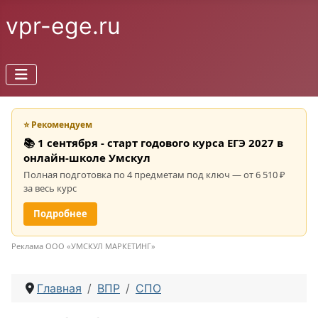
vpr-ege.ru
⭐ Рекомендуем
📚 1 сентября - старт годового курса ЕГЭ 2027 в
онлайн-школе Умскул
Полная подготовка по 4 предметам под ключ — от 6 510 ₽
за весь курс
Подробнее
Реклама ООО «УМСКУЛ МАРКЕТИНГ»
Главная
ВПР
СПО