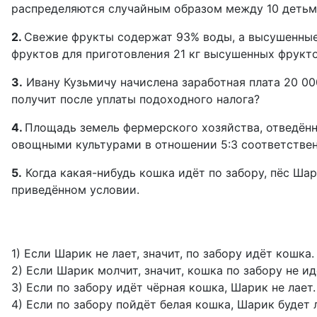
распределяются случайным образом между 10 детьми,
2.
Свежие фрукты содержат 93% воды, а высушенные
фруктов для приготовления 21 кг высушенных фрукт
3.
Ивану Кузьмичу начислена заработная плата 20 00
получит после уплаты подоходного налога?
4.
Площадь земель фермерского хозяйства, отведённ
овощными культурами в отношении 5:3 соответстве
5.
Когда какая-нибудь кошка идёт по забору, пёс Шар
приведённом условии.
1) Если Шарик не лает, значит, по забору идёт кошка.
2) Если Шарик молчит, значит, кошка по забору не ид
3) Если по забору идёт чёрная кошка, Шарик не лает.
4) Если по забору пойдёт белая кошка, Шарик будет 