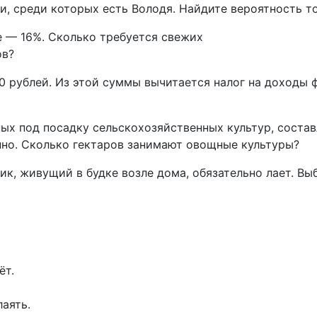
 среди которых есть Володя. Найдите вероятность тог
 — 16%. Сколько требуется свежих
ов?
0 рублей. Из этой суммы вычитается налог на доходы 
ых под посадку сельскохозяйственных культур, состав
нно. Сколько гектаров занимают овощные культуры?
ик, живущий в будке возле дома, обязательно лает. В
ёт.
лаять.