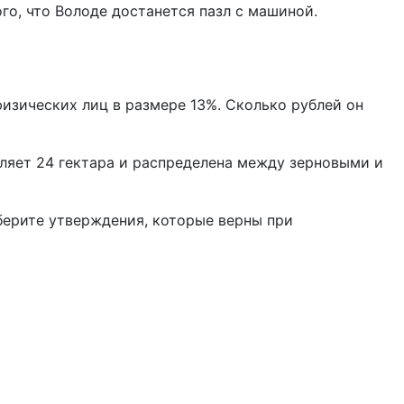
о, что Володе достанется пазл с машиной.
физических лиц в размере 13%. Сколько рублей он
ляет 24 гектара и распределена между зерновыми и
ыберите утверждения, которые верны при