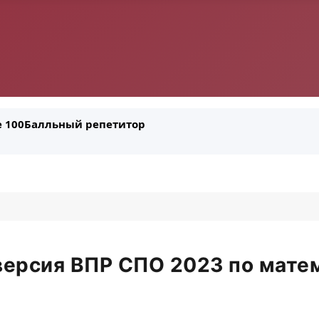
ле 100Балльный репетитор
ерсия ВПР СПО 2023 по мате