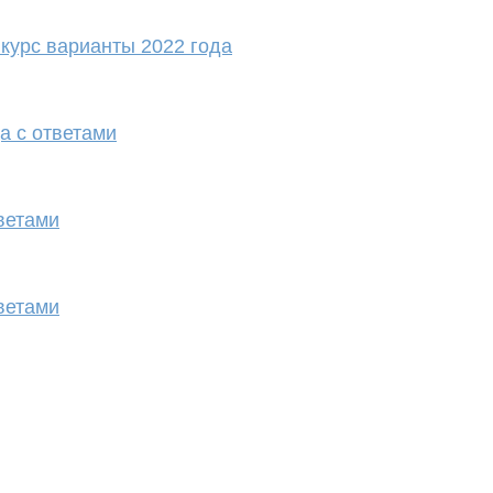
курс варианты 2022 года
а с ответами
ветами
ветами