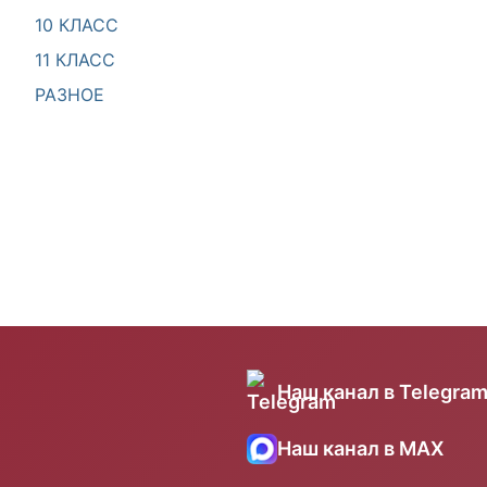
10 КЛАСС
11 КЛАСС
РАЗНОЕ
Наш канал в Telegra
Наш канал в MAX