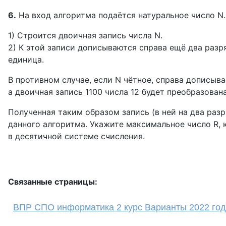
6.
На вход алгоритма подаётся натуральное число N
1) Строится двоичная запись числа N.
2) К этой записи дописываются справа ещё два разря
единица.
В противном случае, если N чётное, справа дописывае
а двоичная запись 1100 числа 12 будет преобразована
Полученная таким образом запись (в ней на два разр
данного алгоритма. Укажите максимальное число R, 
в десятичной системе счисления.
Связанные страницы:
ВПР СПО информатика 2 курс Варианты 2022 год