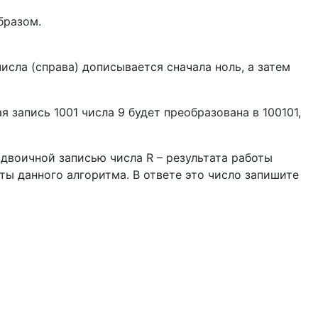
бразом.
исла (справа) дописывается сначала ноль, а затем
я запись 1001 числа 9 будет преобразована в 100101,
 двоичной записью числа R – результата работы
ты данного алгоритма. В ответе это число запишите