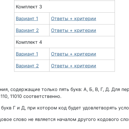
Комплект 3
Вариант 1
Ответы + критерии
Вариант 2
Ответы + критерии
Комплект 4
Вариант 1
Ответы + критерии
Вариант 2
Ответы + критерии
я, содержащие только пять букв: А, Б, В, Г, Д. Для п
110, 11010 соответственно.
букв Г и Д, при котором код будет удовлетворять усл
довое слово не является началом другого кодового сл