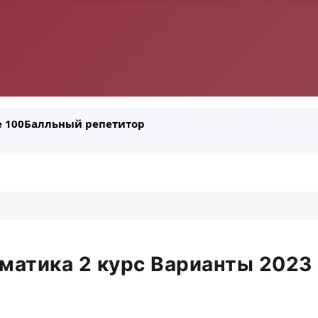
ле 100Балльный репетитор
атика 2 курс Варианты 2023 