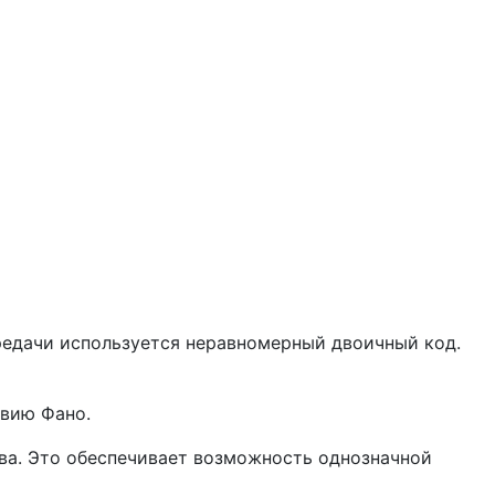
ередачи используется неравномерный двоичный код.
овию Фано.
ова. Это обеспечивает возможность однозначной