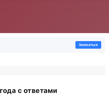
Записаться
года с ответами