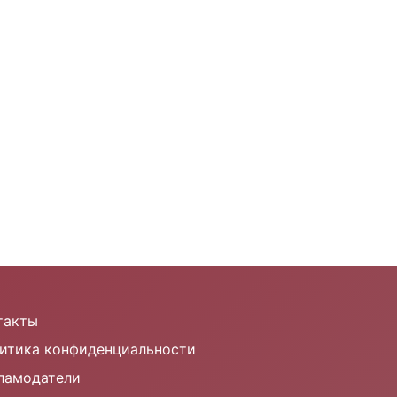
такты
итика конфиденциальности
ламодатели