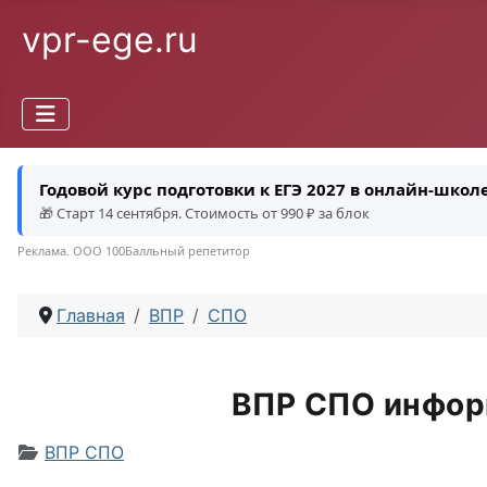
vpr-ege.ru
Годовой курс подготовки к ЕГЭ 2027 в онлайн-шко
🎁 Старт 14 сентября. Стоимость от 990 ₽ за блок
Реклама. ООО 100Балльный репетитор
Главная
ВПР
СПО
ВПР СПО информ
Информация о материале
ВПР СПО