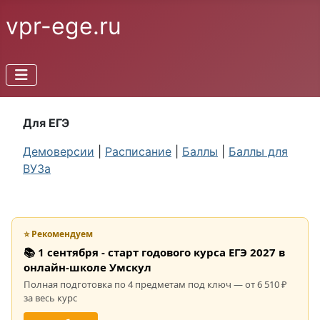
vpr-ege.ru
Для ЕГЭ
Демоверсии
|
Расписание
|
Баллы
|
Баллы для
ВУЗа
⭐ Рекомендуем
📚 1 сентября - старт годового курса ЕГЭ 2027 в
онлайн-школе Умскул
Полная подготовка по 4 предметам под ключ — от 6 510 ₽
за весь курс