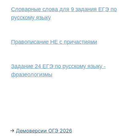
Cловарные слова для 9 задания ЕГЭ по
русскому языку
Правописание НЕ с причастиями
Задание 24 ЕГЭ по русскому языку -
фразеологизмы
→
Демоверсии ОГЭ 2026