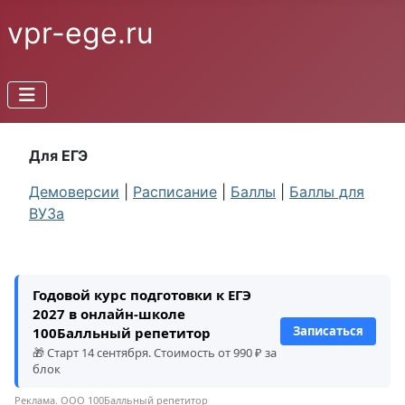
vpr-ege.ru
Для ЕГЭ
Демоверсии
|
Расписание
|
Баллы
|
Баллы для
ВУЗа
Годовой курс подготовки к ЕГЭ
2027 в онлайн-школе
Записаться
100Балльный репетитор
🎁 Старт 14 сентября. Стоимость от 990 ₽ за
блок
Реклама. ООО 100Балльный репетитор