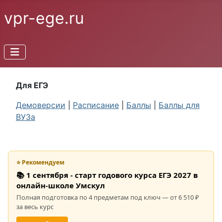
vpr-ege.ru
Для ЕГЭ
Демоверсии
|
Расписание
|
Баллы
|
Баллы для
ВУЗа
⭐ Рекомендуем
📚 1 сентября - старт годового курса ЕГЭ 2027 в
онлайн-школе Умскул
Полная подготовка по 4 предметам под ключ — от 6 510 ₽
за весь курс