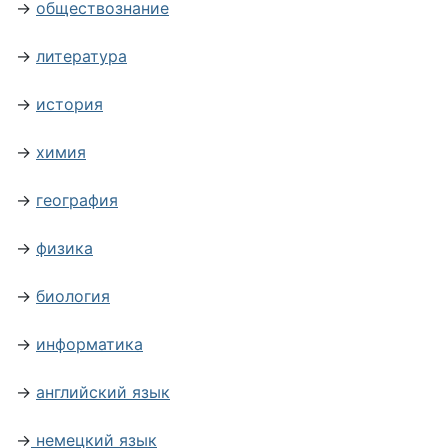
→
обществознание
→
литература
→
история
→
химия
→
география
→
физика
→
биология
→
информатика
→
английский язык
→
немецкий язык