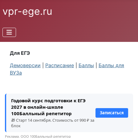
vpr-ege.ru
Для ЕГЭ
Демоверсии
|
Расписание
|
Баллы
|
Баллы для
ВУЗа
Годовой курс подготовки к ЕГЭ
2027 в онлайн-школе
Записаться
100Балльный репетитор
🎁 Старт 14 сентября. Стоимость от 990 ₽ за
блок
Реклама. ООО 100Балльный репетитор