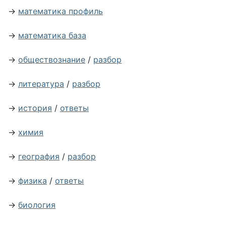
→
математика профиль
→
математика база
→
обществознание
/
разбор
→
литература
/
разбор
→
история
/
ответы
→
химия
→
география
/
разбор
→
физика
/
ответы
→
биология