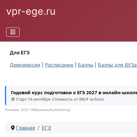
vpr-ege.ru
Для ЕГЭ
Демоверсии
|
Расписание
|
Баллы
|
Баллы для ВУЗа
Годовой курс подготовки к ЕГЭ 2027 в онлайн-шко
🎁 Старт 14 сентября. Стоимость от 990 ₽ за блок
Реклама. ООО 100Балльный репетитор
Главная
ЕГЭ