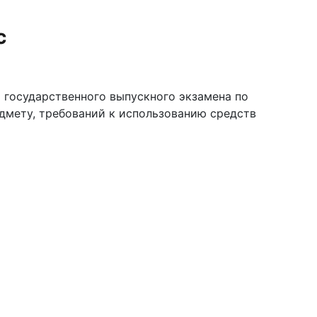
с
 государственного выпускного экзамена по
дмету, требований к использованию средств