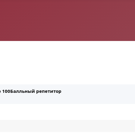
ле 100Балльный репетитор