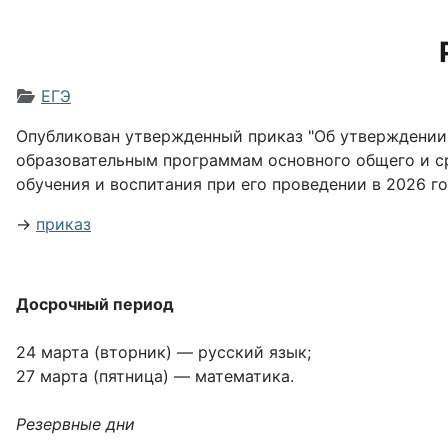
Информация о материале
ЕГЭ
Опубликован утвержденный приказ "Об утверждении 
образовательным программам основного общего и ср
обучения и воспитания при его проведении в 2026 год
→
приказ
Досрочный период
24 марта (вторник) — русский язык;
27 марта (пятница) — математика.
Резервные дни