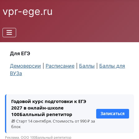
vpr-ege.ru
Для ЕГЭ
Демоверсии
|
Расписание
|
Баллы
|
Баллы для
ВУЗа
Годовой курс подготовки к ЕГЭ
2027 в онлайн-школе
Записаться
100Балльный репетитор
🎁 Старт 14 сентября. Стоимость от 990 ₽ за
блок
Реклама. ООО 100Балльный репетитор