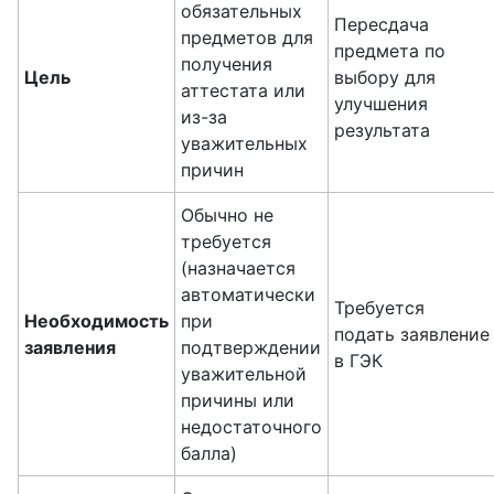
обязательных
Пересдача
предметов для
предмета по
получения
Цель
выбору для
аттестата или
улучшения
из-за
результата
уважительных
причин
Обычно не
требуется
(назначается
автоматически
Требуется
Необходимость
при
подать заявление
заявления
подтверждении
в ГЭК
уважительной
причины или
недостаточного
балла)