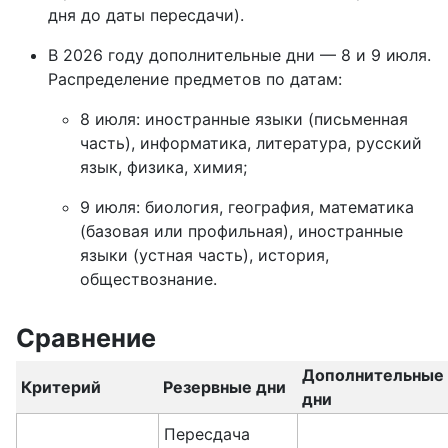
дня до даты пересдачи).
В 2026 году дополнительные дни — 8 и 9 июля.
Распределение предметов по датам:
8 июля: иностранные языки (письменная
часть), информатика, литература, русский
язык, физика, химия;
9 июля: биология, география, математика
(базовая или профильная), иностранные
языки (устная часть), история,
обществознание.
Сравнение
Дополнительные
Критерий
Резервные дни
дни
Пересдача