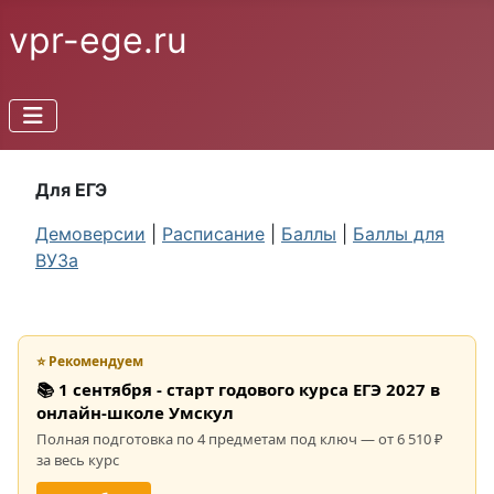
vpr-ege.ru
Для ЕГЭ
Демоверсии
|
Расписание
|
Баллы
|
Баллы для
ВУЗа
⭐ Рекомендуем
📚 1 сентября - старт годового курса ЕГЭ 2027 в
онлайн-школе Умскул
Полная подготовка по 4 предметам под ключ — от 6 510 ₽
за весь курс