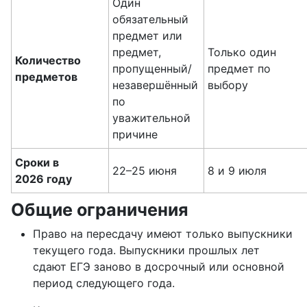
Один
обязательный
предмет или
предмет,
Только один
Количество
пропущенный/
предмет по
предметов
незавершённый
выбору
по
уважительной
причине
Сроки в
22–25 июня
8 и 9 июля
2026 году
Общие ограничения
Право на пересдачу имеют только выпускники
текущего года. Выпускники прошлых лет
сдают ЕГЭ заново в досрочный или основной
период следующего года.