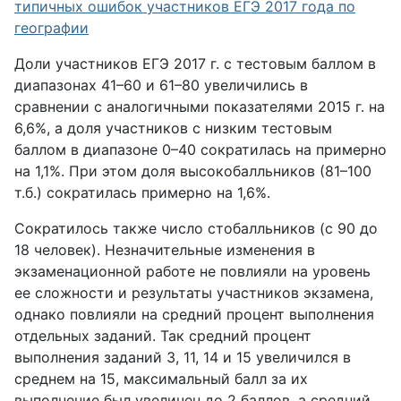
типичных ошибок участников ЕГЭ 2017 года по
географии
Доли участников ЕГЭ 2017 г. с тестовым баллом в
диапазонах 41–60 и 61–80 увеличились в
сравнении с аналогичными показателями 2015 г. на
6,6%, а доля участников с низким тестовым
баллом в диапазоне 0–40 сократилась на примерно
на 1,1%. При этом доля высокобалльников (81–100
т.б.) сократилась примерно на 1,6%.
Сократилось также число стобалльников (с 90 до
18 человек). Незначительные изменения в
экзаменационной работе не повлияли на уровень
ее сложности и результаты участников экзамена,
однако повлияли на средний процент выполнения
отдельных заданий. Так средний процент
выполнения заданий 3, 11, 14 и 15 увеличился в
среднем на 15, максимальный балл за их
выполнение был увеличен до 2 баллов, а средний