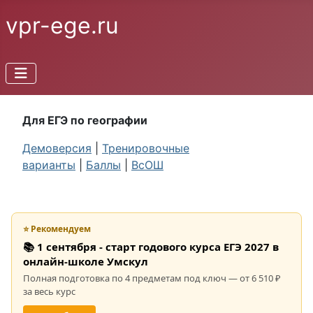
vpr-ege.ru
Для ЕГЭ по географии
Демоверсия
|
Тренировочные
варианты
|
Баллы
|
ВсОШ
⭐ Рекомендуем
📚 1 сентября - старт годового курса ЕГЭ 2027 в
онлайн-школе Умскул
Полная подготовка по 4 предметам под ключ — от 6 510 ₽
за весь курс