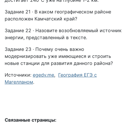
достигает 240°C уже на глубине 1–2 км.
Задание 21 · В каком географическом районе
расположен Камчатский край?
Задание 22 · Назовите возобновляемый источник
энергии, представленный в тексте.
Задание 23 · Почему очень важно
модернизировать уже имеющиеся и строить
новые станции для развития данного района?
Источники:
egedv.me
,
География ЕГЭ с
Магелланом
.
Связанные страницы: