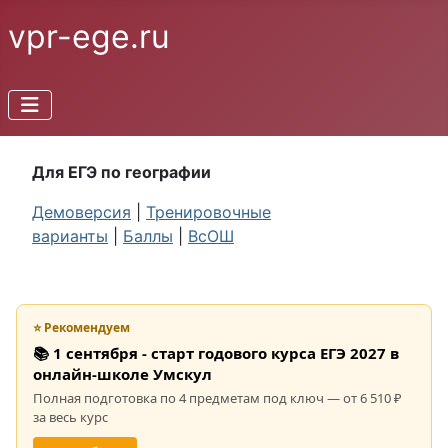
vpr-ege.ru
Для ЕГЭ по географии
Демоверсия
|
Тренировочные
варианты
|
Баллы
|
ВсОШ
⭐ Рекомендуем
📚 1 сентября - старт годового курса ЕГЭ 2027 в
онлайн-школе Умскул
Полная подготовка по 4 предметам под ключ — от 6 510 ₽
за весь курс