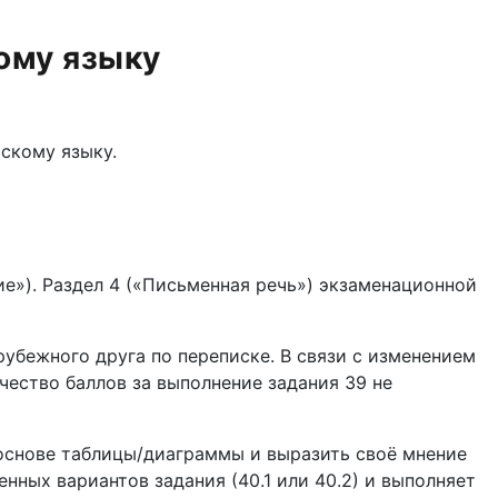
кому языку
скому языку.
ие»). Раздел 4 («Письменная речь») экзаменационной
рубежного друга по переписке. В связи с изменением
ество баллов за выполнение задания 39 не
 основе таблицы/диаграммы и выразить своё мнение
нных вариантов задания (40.1 или 40.2) и выполняет