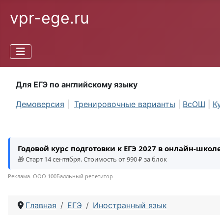
vpr-ege.ru
Для ЕГЭ по английскому языку
Демоверсия
|
Тренировочные варианты
|
ВсОШ
|
К
Годовой курс подготовки к ЕГЭ 2027 в онлайн-шко
🎁 Старт 14 сентября. Стоимость от 990 ₽ за блок
Реклама. ООО 100Балльный репетитор
Главная
ЕГЭ
Иностранный язык