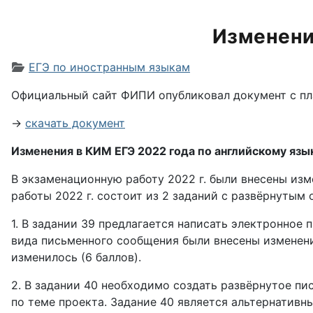
Изменения
Информация о материале
ЕГЭ по иностранным языкам
Официальный сайт ФИПИ опубликовал документ с пл
→
скачать документ
Изменения в КИМ ЕГЭ 2022 года по английскому язы
В экзаменационную работу 2022 г. были внесены изм
работы 2022 г. состоит из 2 заданий с развёрнутым 
1. В задании 39 предлагается написать электронное 
вида письменного сообщения были внесены изменени
изменилось (6 баллов).
2. В задании 40 необходимо создать развёрнутое п
по теме проекта. Задание 40 является альтернативн