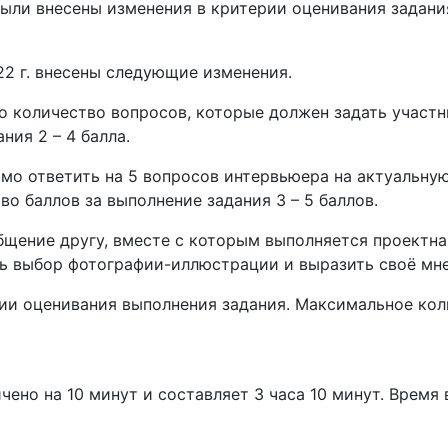
были внесены изменения в критерии оценивания задан
22 г. внесены следующие изменения.
о количество вопросов, которые должен задать участни
ния 2 – 4 балла.
имо ответить на 5 вопросов интервьюера на актуальну
во баллов за выполнение задания 3 – 5 баллов.
общение другу, вместе с которым выполняется проектна
ь выбор фотографии-иллюстрации и выразить своё мне
и оценивания выполнения задания. Максимальное колич
чено на 10 минут и составляет 3 часа 10 минут. Время