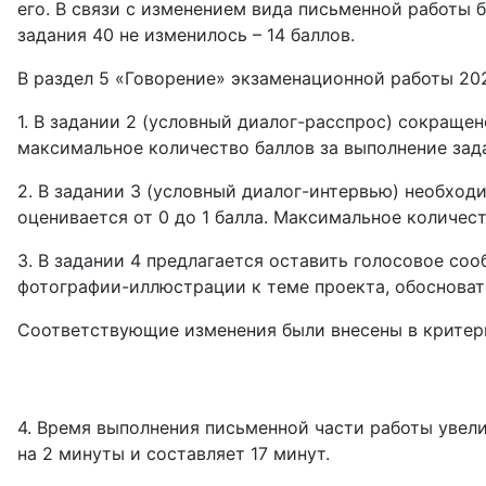
его. В связи с изменением вида письменной работы 
задания 40 не изменилось – 14 баллов.
В раздел 5 «Говорение» экзаменационной работы 20
1. В задании 2 (условный диалог-расспрос) сокращен
максимальное количество баллов за выполнение зада
2. В задании 3 (условный диалог-интервью) необход
оценивается от 0 до 1 балла. Максимальное количест
3. В задании 4 предлагается оставить голосовое со
фотографии-иллюстрации к теме проекта, обосноват
Соответствующие изменения были внесены в критери
4. Время выполнения письменной части работы увели
на 2 минуты и составляет 17 минут.