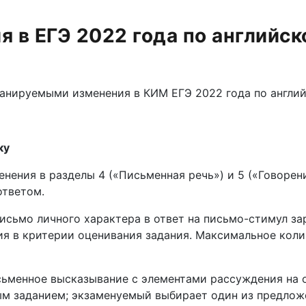
 в ЕГЭ 2022 года по английс
анируемыми изменения в КИМ ЕГЭ 2022 года по англий
ку
енения в разделы 4 («Письменная речь») и 5 («Говорен
ответом.
письмо личного характера в ответ на письмо-стимул за
я в критерии оценивания задания. Максимальное колич
исьменное высказывание с элементами рассуждения на
ым заданием; экзаменуемый выбирает один из предложе