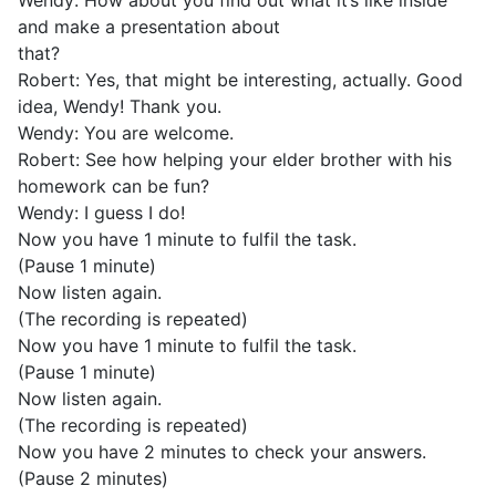
Wendy: How about you find out what it’s like inside
and make a presentation about
that?
Robert: Yes, that might be interesting, actually. Good
idea, Wendy! Thank you.
Wendy: You are welcome.
Robert: See how helping your elder brother with his
homework can be fun?
Wendy: I guess I do!
Now you have 1 minute to fulfil the task.
(Pause 1 minute)
Now listen again.
(The recording is repeated)
Now you have 1 minute to fulfil the task.
(Pause 1 minute)
Now listen again.
(The recording is repeated)
Now you have 2 minutes to check your answers.
(Pause 2 minutes)