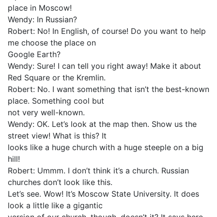
place in Moscow!
Wendy: In Russian?
Robert: No! In English, of course! Do you want to help
me choose the place on
Google Earth?
Wendy: Sure! I can tell you right away! Make it about
Red Square or the Kremlin.
Robert: No. I want something that isn’t the best-known
place. Something cool but
not very well-known.
Wendy: OK. Let’s look at the map then. Show us the
street view! What is this? It
looks like a huge church with a huge steeple on a big
hill!
Robert: Ummm. I don’t think it’s a church. Russian
churches don’t look like this.
Let’s see. Wow! It’s Moscow State University. It does
look a little like a gigantic