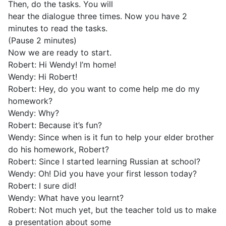
Then, do the tasks. You will
hear the dialogue three times. Now you have 2
minutes to read the tasks.
(Pause 2 minutes)
Now we are ready to start.
Robert: Hi Wendy! I’m home!
Wendy: Hi Robert!
Robert: Hey, do you want to come help me do my
homework?
Wendy: Why?
Robert: Because it’s fun?
Wendy: Since when is it fun to help your elder brother
do his homework, Robert?
Robert: Since I started learning Russian at school?
Wendy: Oh! Did you have your first lesson today?
Robert: I sure did!
Wendy: What have you learnt?
Robert: Not much yet, but the teacher told us to make
a presentation about some