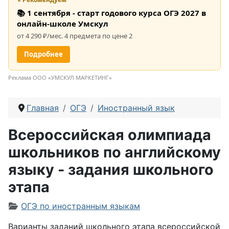
📚 1 сентября - старт годового курса ОГЭ 2027 в
онлайн-школе Умскул
от 4 290 ₽/мес. 4 предмета по цене 2
Подробнее
Реклама ООО «УМСКУЛ МАРКЕТИНГ»
Главная
ОГЭ
Иностранный язык
Всероссийская олимпиада
школьников по английскому
языку - задания школьного
этапа
Информация о материале
ОГЭ по иностранным языкам
Варианты заданий школьного этапа всероссийской