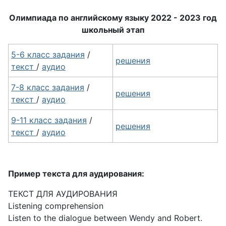
Олимпиада по английскому языку 2022 - 2023 год
школьный этап
5-6 класс задания
/
решения
текст
/
аудио
7-8 класс задания
/
решения
текст
/
аудио
9-11 класс задания
/
решения
текст
/
аудио
Пример текста для аудирования:
ТЕКСТ ДЛЯ АУДИРОВАНИЯ
Listening comprehension
Listen to the dialogue between Wendy and Robert.