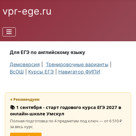
vpr-ege.ru
Для ЕГЭ по английскому языку
Демоверсия
|
Тренировочные варианты
|
ВсОШ
|
Курсы ЕГЭ
|
Навигатор ФИПИ
⭐ Рекомендуем
📚 1 сентября - старт годового курса ЕГЭ 2027 в
онлайн-школе Умскул
Полная подготовка по 4 предметам под ключ — от 6 510 ₽
за весь курс