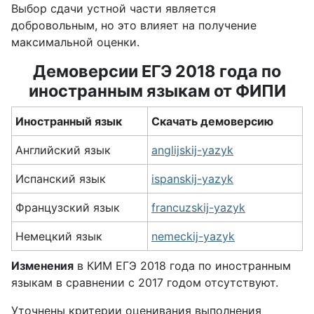
Выбор сдачи устной части является
добровольным, но это влияет на получение
максимальной оценки.
Демоверсии ЕГЭ 2018 года по
иностранным языкам от ФИПИ
Иностранный язык
Скачать демоверсию
Английский язык
anglijskij-yazyk
Испанский язык
ispanskij-yazyk
Французский язык
francuzskij-yazyk
Немецкий язык
nemeckij-yazyk
Изменения
в КИМ ЕГЭ 2018 года по иностранным
языкам в сравнении с 2017 годом отсутствуют.
Уточнены критерии оценивания выполнения