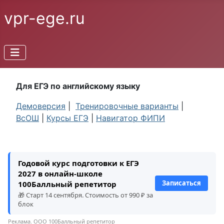
vpr-ege.ru
Для ЕГЭ по английскому языку
Демоверсия
|
Тренировочные варианты
|
ВсОШ
|
Курсы ЕГЭ
|
Навигатор ФИПИ
Годовой курс подготовки к ЕГЭ
2027 в онлайн-школе
Записаться
100Балльный репетитор
🎁 Старт 14 сентября. Стоимость от 990 ₽ за
блок
Реклама. ООО 100Балльный репетитор