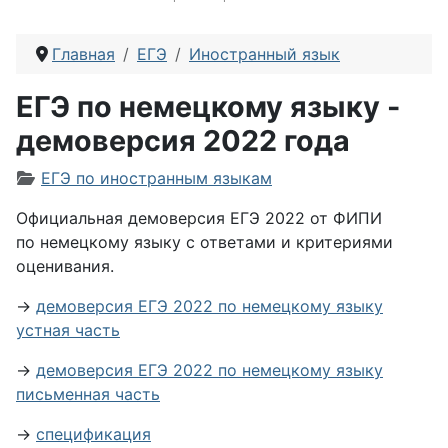
Главная
ЕГЭ
Иностранный язык
ЕГЭ по немецкому языку -
демоверсия 2022 года
Информация о материале
ЕГЭ по иностранным языкам
Официальная демоверсия ЕГЭ 2022 от ФИПИ
по немецкому языку с ответами и критериями
оценивания.
→
демоверсия ЕГЭ 2022 по немецкому языку
устная часть
→
демоверсия ЕГЭ 2022 по немецкому языку
письменная часть
→
спецификация