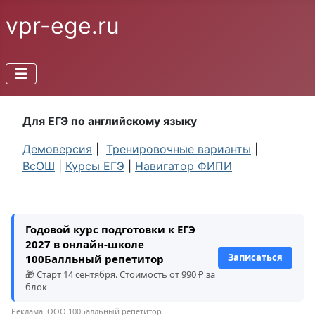
vpr-ege.ru
Для ЕГЭ по английскому языку
Демоверсия
|
Тренировочные варианты
|
ВсОШ
|
Курсы ЕГЭ
|
Навигатор ФИПИ
Годовой курс подготовки к ЕГЭ
2027 в онлайн-школе
Записаться
100Балльный репетитор
🎁 Старт 14 сентября. Стоимость от 990 ₽ за
блок
Реклама. ООО 100Балльный репетитор