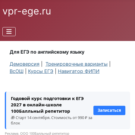
vpr-ege.ru
Для ЕГЭ по английскому языку
Демоверсия
|
Тренировочные варианты
|
ВсОШ
|
Курсы ЕГЭ
|
Навигатор ФИПИ
Годовой курс подготовки к ЕГЭ
2027 в онлайн-школе
Записаться
100Балльный репетитор
🎁 Старт 14 сентября. Стоимость от 990 ₽ за
блок
Реклама. ООО 100Балльный репетитор