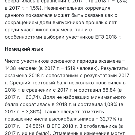
сократилась в сравнении с 2017 г. (в 2018 г. – 1,3%;
в 2017 г. – 1,5%). Незначительная коррекция
данного показателя может быть связана как с
сокращением доли выпускников прошлых лет
среди участников экзамена, так и с
особенностями выборки участников ЕГЭ 2018 г.
Немецкий язык
Число участников основного периода экзамена –
1438 человек (в 2017 г. – 1519 человек). Результаты
экзамена 2018 г. сопоставимы с результатами 2017
г. Средний тестовый балл несколько повысился в
2018 г. в сравнении с 2017 г. и составил 68,84 (в
2017 г. – 63,74). Доля не набравших минимального
балла сократилась в 2018 г. и составила 1,08% (в
2017 г. – 3,36%). Также следует отметить
повышение числа высокобалльников – 32,77% (в
2017 г. – 24,56%). В ЕГЭ 2018 г. 3 стобалльника (в
2017 г. их не было). Отмеченные изменения могут