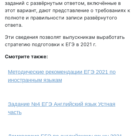
заданий с развёрнутым ответом, включённые в
этот вариант, дают представление о требованиях к
полноте и правильности записи развёрнутого
ответа.
Эти сведения позволят выпускникам выработать
стратегию подготовки к ЕГЭ в 2021 г.
Смотрите также:
Методические рекомендации ЕГЭ 2021 по
иностранным языкам
Задание №4 ЕГЭ Английский язык Устная
часть