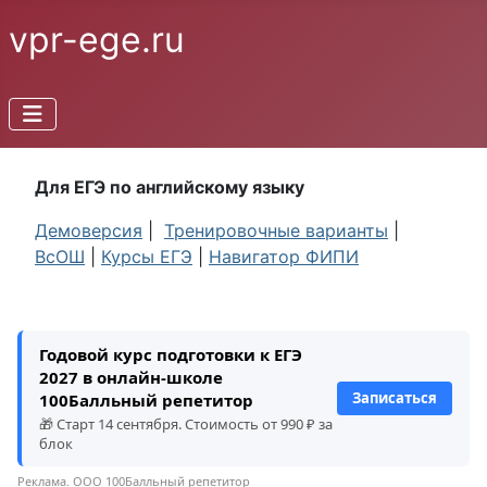
vpr-ege.ru
Для ЕГЭ по английскому языку
Демоверсия
|
Тренировочные варианты
|
ВсОШ
|
Курсы ЕГЭ
|
Навигатор ФИПИ
Годовой курс подготовки к ЕГЭ
2027 в онлайн-школе
Записаться
100Балльный репетитор
🎁 Старт 14 сентября. Стоимость от 990 ₽ за
блок
Реклама. ООО 100Балльный репетитор