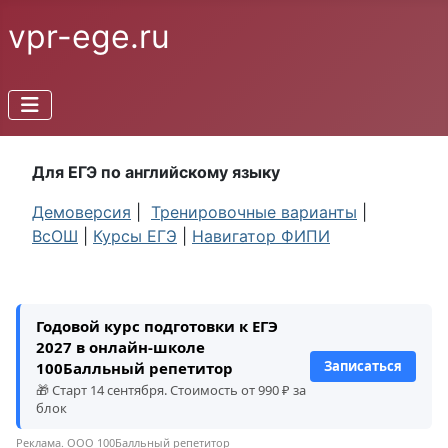
vpr-ege.ru
Для ЕГЭ по английскому языку
Демоверсия
|
Тренировочные варианты
|
ВсОШ
|
Курсы ЕГЭ
|
Навигатор ФИПИ
Годовой курс подготовки к ЕГЭ
2027 в онлайн-школе
Записаться
100Балльный репетитор
🎁 Старт 14 сентября. Стоимость от 990 ₽ за
блок
Реклама. ООО 100Балльный репетитор