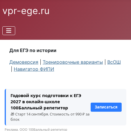
vpr-ege.ru
Для ЕГЭ по истории
Демоверсия
|
Тренировочные варианты
|
ВсОШ
|
Навигатор ФИПИ
Годовой курс подготовки к ЕГЭ
2027 в онлайн-школе
Записаться
100Балльный репетитор
🎁 Старт 14 сентября. Стоимость от 990 ₽ за
блок
Реклама. ООО 100Балльный репетитор