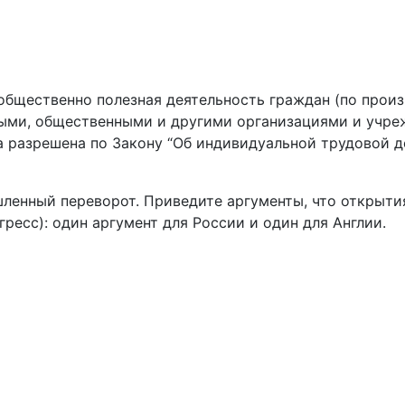
 общественно полезная деятельность граждан (по произ
ыми, общественными и другими организациями и учре
а разрешена по Закону “Об индивидуальной трудовой 
ышленный переворот. Приведите аргументы, что открыти
ресс): один аргумент для России и один для Англии.