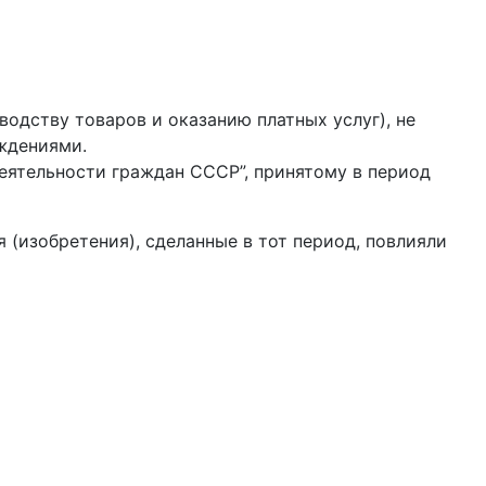
водству товаров и оказанию платных услуг), не
ждениями.
деятельности граждан СССР”, принятому в период
я (изобретения), сделанные в тот период, повлияли