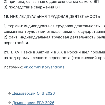
2) причина, связанная с деятельностью самого ВП
3) последствие свержения ВП
19.
ИНДИВИДУАЛЬНАЯ ТРУДОВАЯ ДЕЯТЕЛЬНОСТЬ
1) термин: индивидуальная трудовая деятельность –
связанных трудовыми отношениями с государственн
2) факт: индивидуальная трудовая деятельность был
перестройки.
21.
В XVIII веке в Англии и в XIX в России шел пром
на ход промышленного переворота (технический прог
Источник:
vk.com/historyandcats
→
Демоверсии ОГЭ 2026
→
Демоверсии ЕГЭ 2026