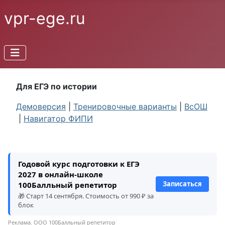
vpr-ege.ru
Для ЕГЭ по истории
Демоверсия
|
Тренировочные варианты
|
ВсОШ
|
Навигатор ФИПИ
Годовой курс подготовки к ЕГЭ
2027 в онлайн-школе
Записаться
100Балльный репетитор
🎁 Старт 14 сентября. Стоимость от 990 ₽ за
блок
Реклама. ООО 100Балльный репетитор