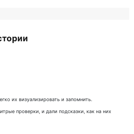
стории
гко их визуализировать и запомнить.
трые проверки, и дали подсказки, как на них