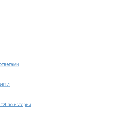
ответами
 ФИПИ
ЕГЭ по истории