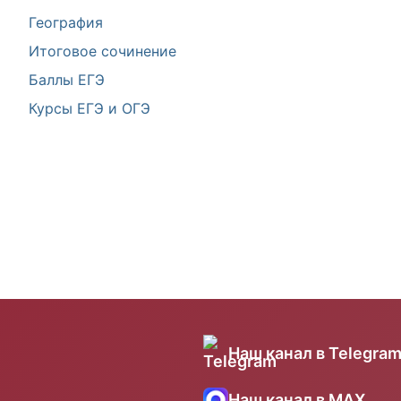
География
Итоговое сочинение
Баллы ЕГЭ
Курсы ЕГЭ и ОГЭ
Наш канал в Telegra
Наш канал в MAX