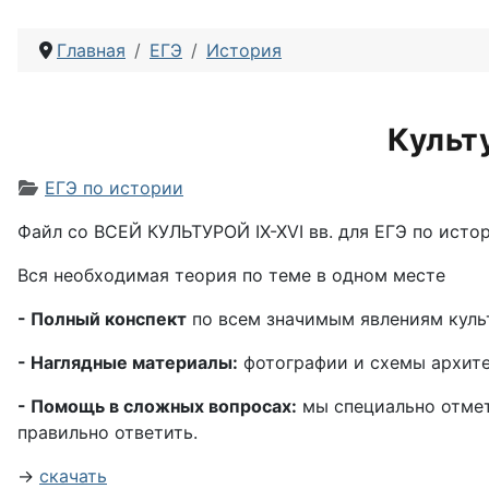
Главная
ЕГЭ
История
Культ
Информация о материале
ЕГЭ по истории
Файл со ВСЕЙ КУЛЬТУРОЙ IX-XVI вв. для ЕГЭ по исто
Вся необходимая теория по теме в одном месте
- Полный конспект
по всем значимым явлениям культу
- Наглядные материалы:
фотографии и схемы архитек
- Помощь в сложных вопросах:
мы специально отмети
правильно ответить.
→
скачать