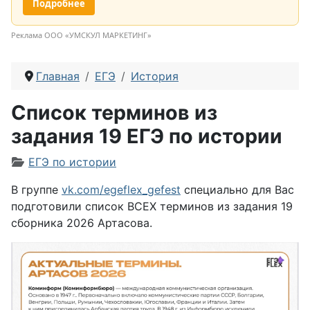
Подробнее
Реклама ООО «УМСКУЛ МАРКЕТИНГ»
Главная
ЕГЭ
История
Cписок терминов из
задания 19 ЕГЭ по истории
Информация о материале
ЕГЭ по истории
В группе
vk.com/egeflex_gefest
специально для Вас
подготовили список ВСЕХ терминов из задания 19
сборника 2026 Артасова.