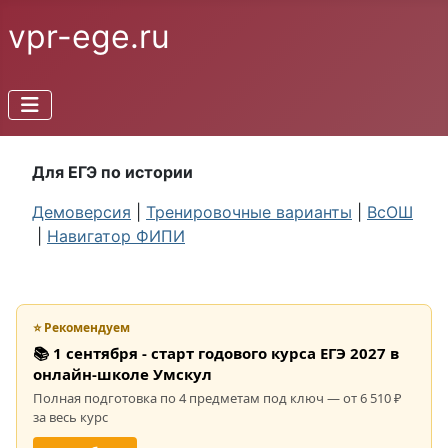
vpr-ege.ru
Для ЕГЭ по истории
Демоверсия
|
Тренировочные варианты
|
ВсОШ
|
Навигатор ФИПИ
⭐ Рекомендуем
📚 1 сентября - старт годового курса ЕГЭ 2027 в
онлайн-школе Умскул
Полная подготовка по 4 предметам под ключ — от 6 510 ₽
за весь курс