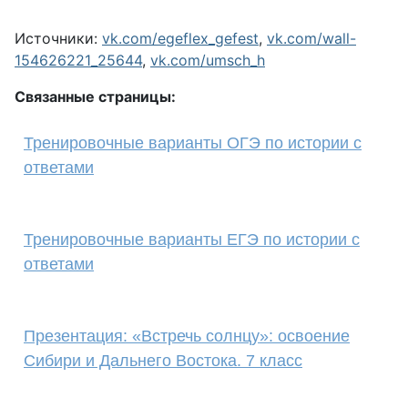
Источники:
vk.com/egeflex_gefest
,
vk.com/wall-
154626221_25644
,
vk.com/umsch_h
Связанные страницы:
Тренировочные варианты ОГЭ по истории с
ответами
Тренировочные варианты ЕГЭ по истории с
ответами
Презентация: «Встречь солнцу»: освоение
Сибири и Дальнего Востока. 7 класс