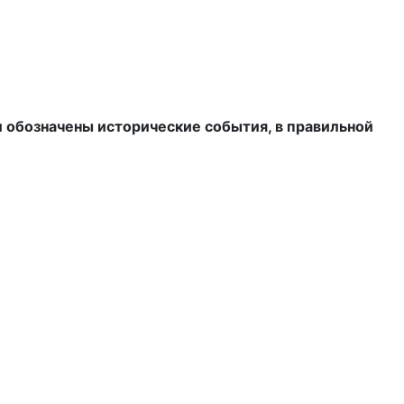
 обозначены исторические события, в правильной