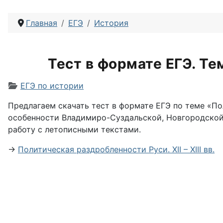
Главная
ЕГЭ
История
Тест в формате ЕГЭ. Тем
Информация о материале
ЕГЭ по истории
Предлагаем скачать тест в формате ЕГЭ по теме «Пол
особенности Владимиро-Суздальской, Новгородской 
работу с летописными текстами.
→
Политическая раздробленности Руси. XII – XIII вв.