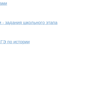
тами
 - задания школьного этапа
ЕГЭ по истории