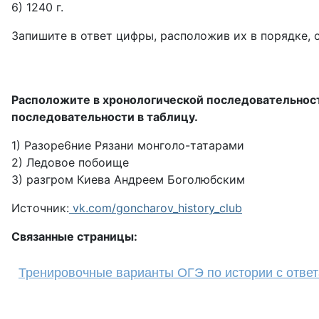
6) 1240 г.
Запишите в ответ цифры, расположив их в порядке,
Расположите в хронологической последовательност
последовательности в таблицу.
1) Разоре6ние Рязани монголо-татарами
2) Ледовое побоище
3) разгром Киева Андреем Боголюбским
Источник:
vk.com/goncharov_history_club
Связанные страницы:
Тренировочные варианты ОГЭ по истории с отве