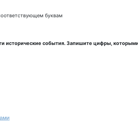
 соответствующем буквам
и исторические события. Запишите цифры, которыми
тами