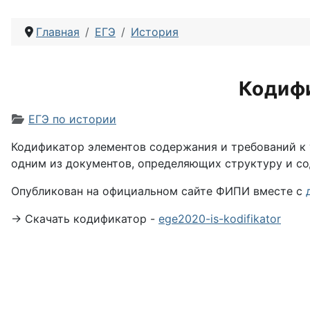
Главная
ЕГЭ
История
Кодифи
Информация о материале
ЕГЭ по истории
Кодификатор элементов содержания и требований к 
одним из документов, определяющих структуру и с
Опубликован на официальном сайте ФИПИ вместе с
→ Скачать кодификатор -
ege2020-is-kodifikator