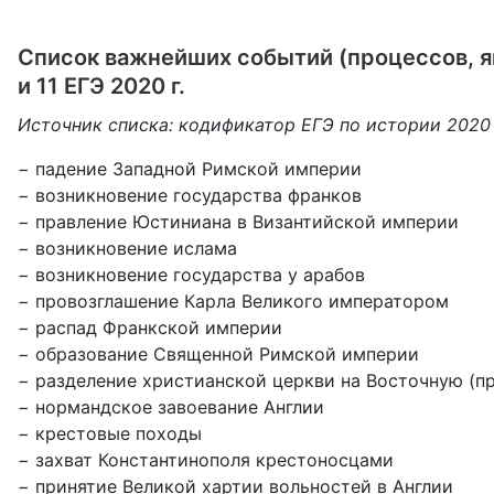
Список важнейших событий (процессов, яв
и 11 ЕГЭ 2020 г.
Источник списка: кодификатор ЕГЭ по истории 2020
− падение Западной Римской империи
− возникновение государства франков
− правление Юстиниана в Византийской империи
− возникновение ислама
− возникновение государства у арабов
− провозглашение Карла Великого императором
− распад Франкской империи
− образование Священной Римской империи
− разделение христианской церкви на Восточную (п
− нормандское завоевание Англии
− крестовые походы
− захват Константинополя крестоносцами
− принятие Великой хартии вольностей в Англии