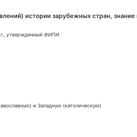
лений) истории зарубежных стран, знание 
 г., утвержденный ФИПИ.
равославную) и Западную (католическую)