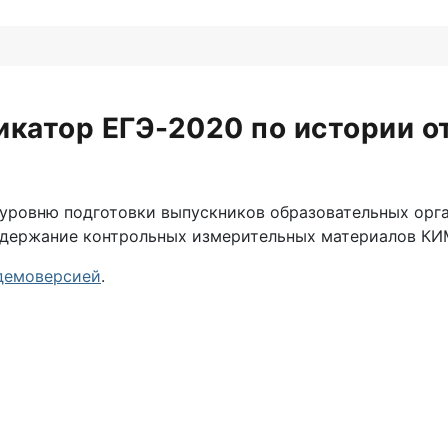
катор ЕГЭ-2020 по истории 
уровню подготовки выпускников образовательных орг
одержание контрольных измерительных материалов КИ
демоверсией
.