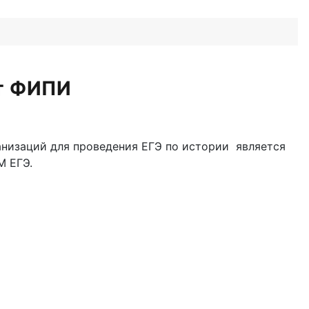
от ФИПИ
анизаций для проведения ЕГЭ по истории является
М ЕГЭ.