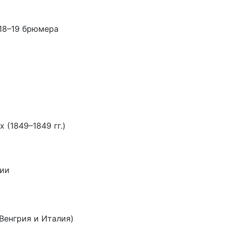
18–19 брюмера
 (1849–1849 гг.)
нии
Венгрия и Италия)