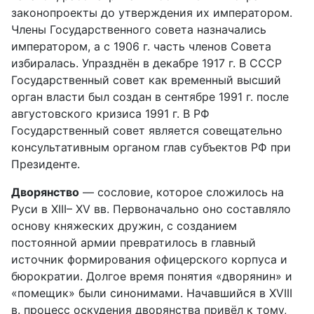
законопроекты до утверждения их императором.
Члены Государственного совета назначались
императором, а с 1906 г. часть членов Совета
избиралась. Упразднён в декабре 1917 г. В СССР
Государственный совет как временный высший
орган власти был создан в сентябре 1991 г. после
августовского кризиса 1991 г. В РФ
Государственный совет является совещательно
консультативным органом глав субъектов РФ при
Президенте.
Дворянство
— сословие, которое сложилось на
Руси в XIII– XV вв. Первоначально оно составляло
основу княжеских дружин, с созданием
постоянной армии превратилось в главный
источник формирования офицерского корпуса и
бюрократии. Долгое время понятия «дворянин» и
«помещик» были синонимами. Начавшийся в XVIII
в. процесс оскудения дворянства привёл к тому,