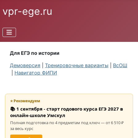
vpr-ege.ru
Для ЕГЭ по истории
Демоверсия
|
Тренировочные варианты
|
ВсОШ
|
Навигатор ФИПИ
⭐ Рекомендуем
📚 1 сентября - старт годового курса ЕГЭ 2027 в
онлайн-школе Умскул
Полная подготовка по 4 предметам под ключ — от 6 510 ₽
за весь курс