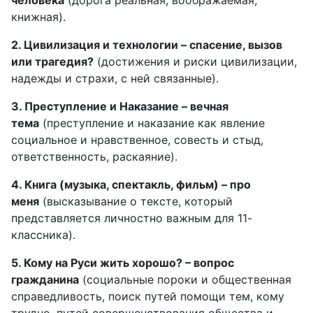
человека
(дорога реальная, воображаемая,
книжная).
2. Цивилизация и технологии – спасение, вызов
или трагедия?
(достижения и риски цивилизации,
надежды и страхи, с ней связанные).
3. Преступление и Наказание – вечная
тема
(преступление и наказание как явление
социальное и нравственное, совесть и стыд,
ответственность, раскаяние).
4. Книга (музыка, спектакль, фильм) – про
меня
(высказывание о тексте, который
представляется личностно важным для 11-
классника).
5. Кому на Руси жить хорошо? – вопрос
гражданина
(социальные пороки и общественная
справедливость, поиск путей помощи тем, кому