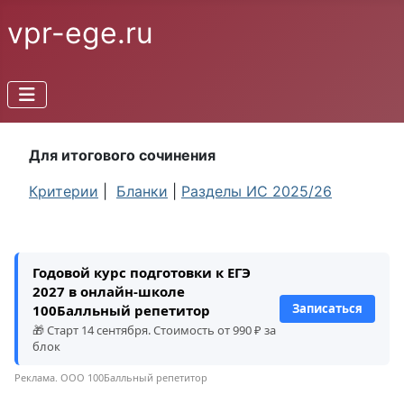
vpr-ege.ru
Для итогового сочинения
Критерии
|
Бланки
|
Разделы ИС 2025/26
Годовой курс подготовки к ЕГЭ
2027 в онлайн-школе
Записаться
100Балльный репетитор
🎁 Старт 14 сентября. Стоимость от 990 ₽ за
блок
Реклама. ООО 100Балльный репетитор